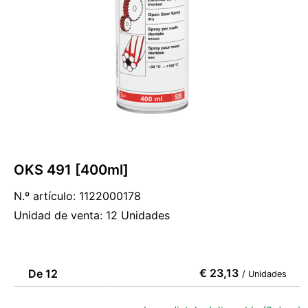
OKS 491 [400ml]
N.º artículo: 1122000178
Unidad de venta: 12 Unidades
€ 23,13
De 12
/ Unidades