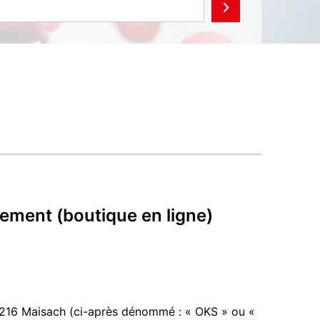
iement (boutique en ligne)
216 Maisach (ci-après dénommé : « OKS » ou «