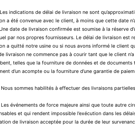
es indications de délai de livraison ne sont qu’approxima
ison a été convenue avec le client, à moins que cette date
 Une date de livraison confirmée est soumise à la réserve 
el par nos propres fournisseurs. Le délai de livraison est res
son a quitté notre usine ou si nous avons informé le client 
de livraison ne commence pas à courir tant que le client n’a
ent, telles que la fourniture de données et de documents te
ment d’un acompte ou la fourniture d’une garantie de paiem
ous sommes habilités à effectuer des livraisons partielles
es événements de force majeure ainsi que toute autre ci
nsables et qui rendent impossible l’exécution dans les dél
gation de livraison acceptée pour la durée de leur survenanc