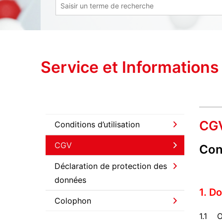
Service et Informations
CG
Conditions d’utilisation
CGV
Con
Déclaration de protection des
données
1. D
Colophon
1.1 O