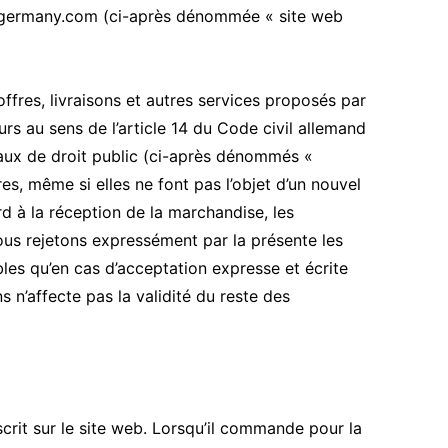
ks-germany.com (ci-après dénommée « site web
ffres, livraisons et autres services proposés par
rs au sens de l’article 14 du Code civil allemand
aux de droit public (ci-après dénommés «
res, même si elles ne font pas l’objet d’un nouvel
d à la réception de la marchandise, les
s rejetons expressément par la présente les
bles qu’en cas d’acceptation expresse et écrite
ns n’affecte pas la validité du reste des
crit sur le site web. Lorsqu’il commande pour la