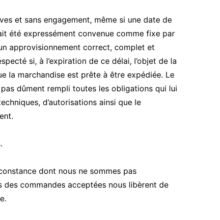
tives et sans engagement, même si une date de
 n’ait été expressément convenue comme fixe par
d’un approvisionnement correct, complet et
pecté si, à l’expiration de ce délai, l’objet de la
que la marchandise est prête à être expédiée. Le
 pas dûment rempli toutes les obligations qui lui
chniques, d’autorisations ainsi que le
ent.
.
rconstance dont nous ne sommes pas
ais des commandes acceptées nous libèrent de
e.