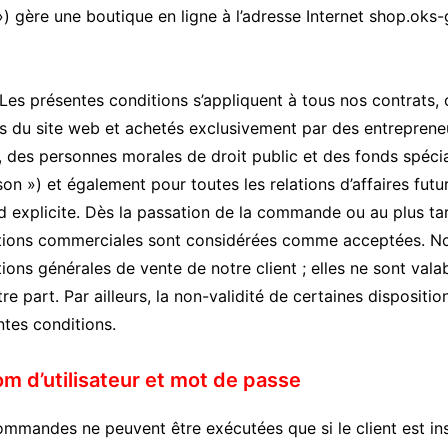
») gère une boutique en ligne à l’adresse Internet shop.o
s présentes conditions s’appliquent à tous nos contrats, o
is du site web et achetés exclusivement par des entrepreneu
, des personnes morales de droit public et des fonds spéci
son ») et également pour toutes les relations d’affaires futu
 explicite. Dès la passation de la commande ou au plus tar
tions commerciales sont considérées comme acceptées. Nou
ions générales de vente de notre client ; elles ne sont vala
re part. Par ailleurs, la non-validité de certaines dispositio
ntes conditions.
om d’utilisateur et mot de passe
mmandes ne peuvent être exécutées que si le client est ins