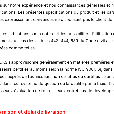
s sur notre expérience et nos connaissances générales et n
fications. Les présentes spécifications du produit et les car
s expressément convenues ne dispensent pas le client de test
s indications sur la nature et les possibilités d’utilisati
ment au sens des articles 443, 444, 639 du Code civil alle
nées comme telles.
KS s’approvisionne généralement en matières premières et
sseurs certifiés au moins selon la norme ISO 9001. Si, dans
ués auprès de fournisseurs non certifiés ou certifiés selon 
 dans leur système de gestion de la qualité par le biais d’
sseurs, évaluation de fournisseurs, entretiens de développe
vraison et délai de livraison