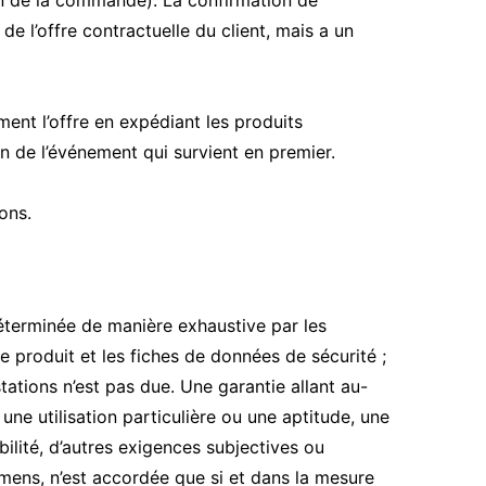
n de la commande). La confirmation de
 l’offre contractuelle du client, mais a un
nt l’offre en expédiant les produits
 de l’événement qui survient en premier.
ons.
 déterminée de manière exhaustive par les
 produit et les fiches de données de sécurité ;
tations n’est pas due. Une garantie allant au-
 une utilisation particulière ou une aptitude, une
ibilité, d’autres exigences subjectives ou
mens, n’est accordée que si et dans la mesure