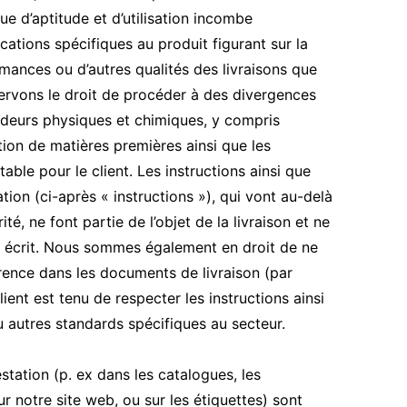
ue d’aptitude et d’utilisation incombe
cations spécifiques au produit figurant sur la
mances ou d’autres qualités des livraisons que
rvons le droit de procéder à des divergences
deurs physiques et chimiques, y compris
ation de matières premières ainsi que les
le pour le client. Les instructions ainsi que
tion (ci-après « instructions »), qui vont au-delà
é, ne font partie de l’objet de la livraison et ne
r écrit. Nous sommes également en droit de ne
férence dans les documents de livraison (par
nt est tenu de respecter les instructions ainsi
u autres standards spécifiques au secteur.
estation (p. ex dans les catalogues, les
r notre site web, ou sur les étiquettes) sont