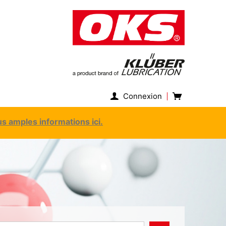
Connexion
s amples informations ici.