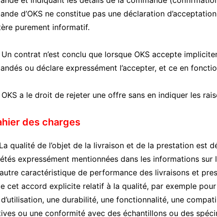
nde et indiquant les détails de la commande (confirmatio
de d’OKS ne constitue pas une déclaration d’acceptation de
tère purement informatif.
n contrat n’est conclu que lorsque OKS accepte impliciteme
ndés ou déclare expressément l’accepter, et ce en fonction
S a le droit de rejeter une offre sans en indiquer les rais
ahier des charges
 qualité de l’objet de la livraison et de la prestation est
étés expressément mentionnées dans les informations sur le
autre caractéristique de performance des livraisons et pres
e cet accord explicite relatif à la qualité, par exemple pour
d’utilisation, une durabilité, une fonctionnalité, une compat
tives ou une conformité avec des échantillons ou des spéci