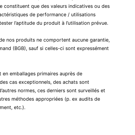
e constituent que des valeurs indicatives ou des
actéristiques de performance / utilisations
er l’aptitude du produit à l’utilisation prévue.
on de nos produits ne comportent aucune garantie,
mand (BGB), sauf si celles-ci sont expressément
 en emballages primaires auprès de
 des cas exceptionnels, des achats sont
d’autres normes, ces derniers sont surveillés et
autres méthodes appropriées (p. ex audits de
ment, etc.).