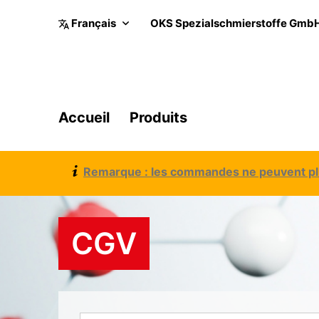
OKS Spezialschmierstoffe Gmb
Accueil
Produits
Remarque : les commandes ne peuvent plus
CGV