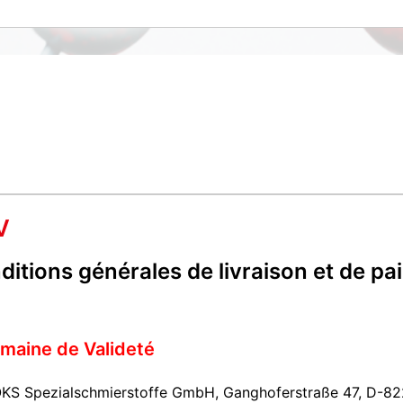
V
ditions générales de livraison et de pa
omaine de Valideté
KS Spezialschmierstoffe GmbH, Ganghoferstraße 47, D-82