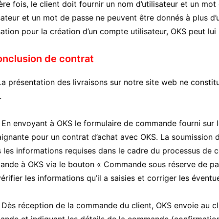
re fois, le client doit fournir un nom d’utilisateur et un m
isateur et un mot de passe ne peuvent être donnés à plus d’un
isation pour la création d’un compte utilisateur, OKS peut lui
onclusion de contrat
 présentation des livraisons sur notre site web ne constit
.
n envoyant à OKS le formulaire de commande fourni sur le 
ignante pour un contrat d’achat avec OKS. La soumission d’u
s les informations requises dans le cadre du processus de
nde à OKS via le bouton « Commande sous réserve de paiem
érifier les informations qu’il a saisies et corriger les éventue
ès réception de la commande du client, OKS envoie au clie