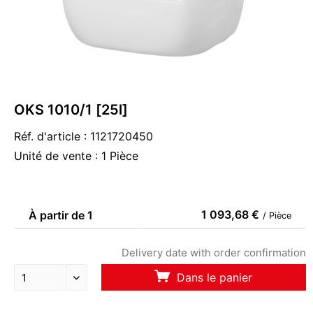
OKS 1010/1 [25l]
Réf. d'article : 1121720450
Unité de vente : 1 Pièce
1 093,68 €
À partir de 1
/ Pièce
Delivery date with order confirmation
Dans le panier