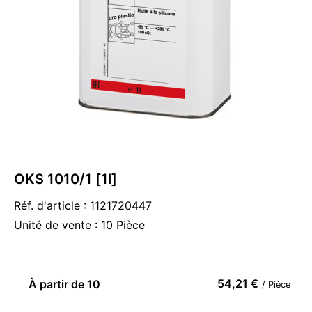
OKS 1010/1 [1l]
Réf. d'article : 1121720447
Unité de vente : 10 Pièce
54,21 €
À partir de 10
/ Pièce