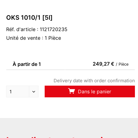
OKS 1010/1 [5l]
Réf. d'article : 1121720235
Unité de vente : 1 Pièce
249,27 €
À partir de 1
/ Pièce
Delivery date with order confirmation
Dans le panier