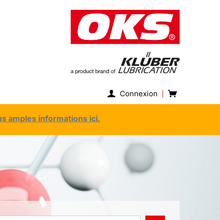
Connexion
s amples informations ici.