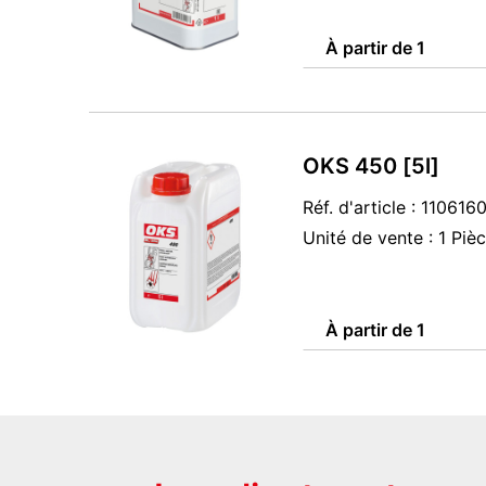
À partir de 1
OKS 450 [5l]
Réf. d'article : 11061
Unité de vente : 1 Piè
À partir de 1