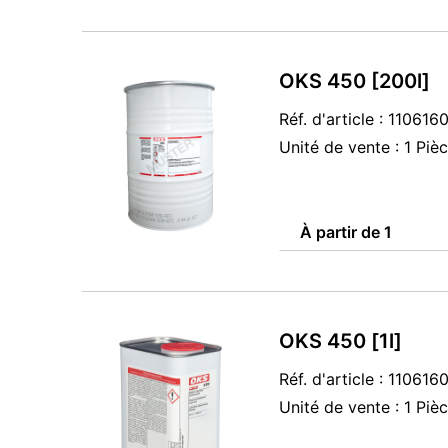
OKS 450 [200l]
Réf. d'article : 110616
Unité de vente : 1 Piè
À partir de 1
OKS 450 [1l]
Réf. d'article : 11061
Unité de vente : 1 Piè