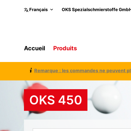
OKS Spezialschmierstoffe Gmb
Accueil
Produits
Remarque : les commandes ne peuvent plus
OKS 450