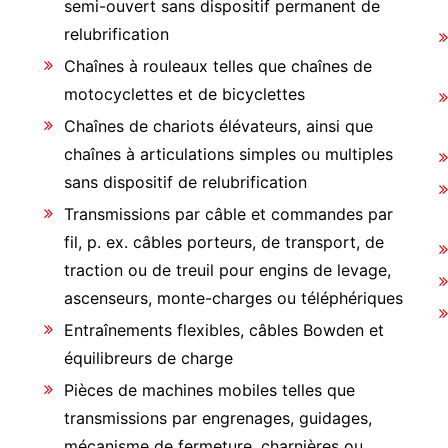
semi-ouvert sans dispositif permanent de
relubrification
Chaînes à rouleaux telles que chaînes de
motocyclettes et de bicyclettes
Chaînes de chariots élévateurs, ainsi que
chaînes à articulations simples ou multiples
sans dispositif de relubrification
Transmissions par câble et commandes par
fil, p. ex. câbles porteurs, de transport, de
traction ou de treuil pour engins de levage,
ascenseurs, monte-charges ou téléphériques
Entraînements flexibles, câbles Bowden et
équilibreurs de charge
Pièces de machines mobiles telles que
transmissions par engrenages, guidages,
mécanisme de fermeture, charnières ou