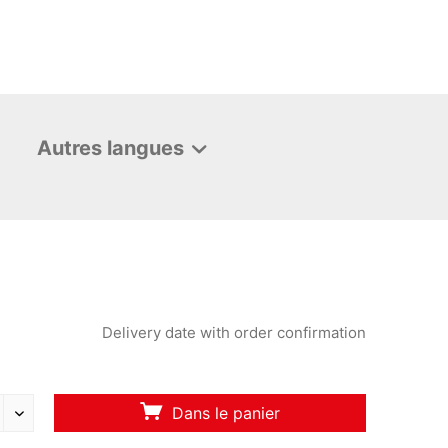
Autres langues
Delivery date with order confirmation
Dans le panier