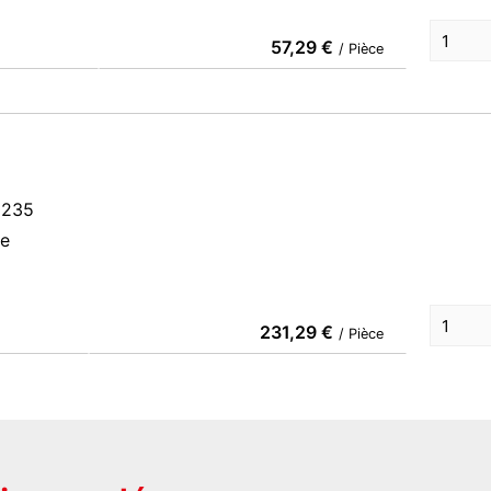
57,29 €
/ Pièce
60235
ce
231,29 €
/ Pièce