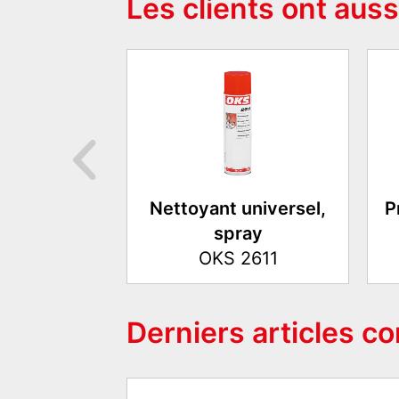
Les clients ont auss
Nettoyant universel,
P
spray
OKS 2611
Derniers articles c