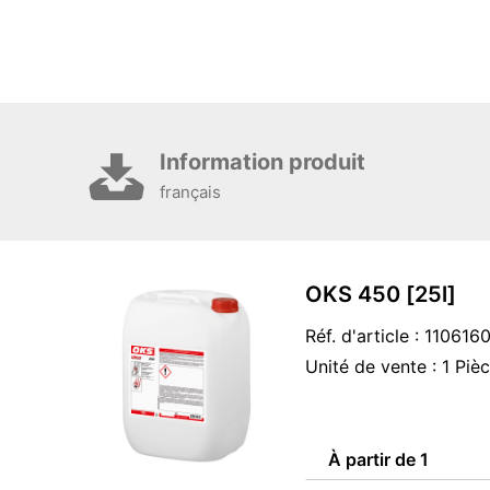
Information produit
français
OKS 450 [25l]
Réf. d'article : 11061
Unité de vente : 1 Piè
À partir de 1