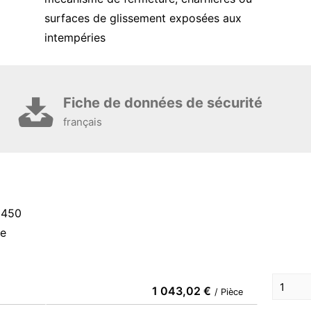
surfaces de glissement exposées aux
intempéries
Fiche de données de sécurité
français
60450
ce
1 043,02 €
/ Pièce