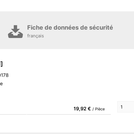
Fiche de données de sécurité
français
]
0178
ce
19,92 €
/ Pièce