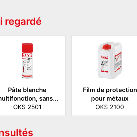
i regardé
Pâte blanche
Film de protection
ultifonction, sans...
pour métaux
OKS 2501
OKS 2100
onsultés