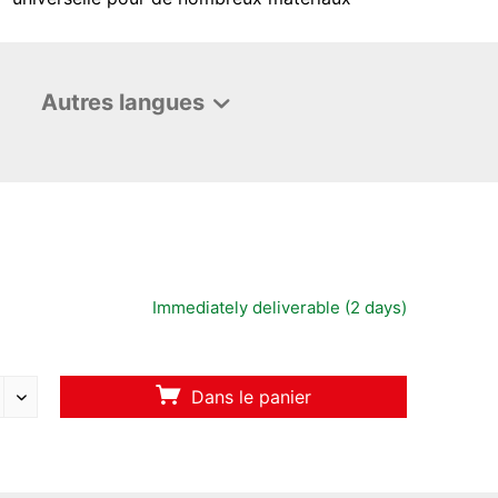
Autres langues
Immediately deliverable (2 days)
Dans le panier