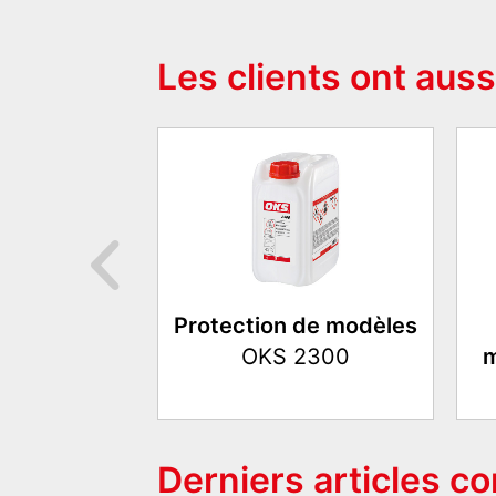
Les clients ont auss
Protection de modèles
OKS 2300
m
Derniers articles c