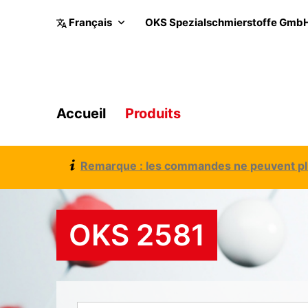
OKS Spezialschmierstoffe Gmb
Accueil
Produits
Remarque : les commandes ne peuvent plus
OKS 2581