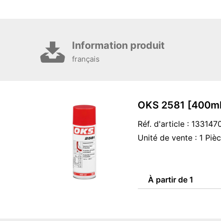
Information produit
français
OKS 2581 [400ml
Réf. d'article : 133147
Unité de vente : 1 Piè
À partir de 1