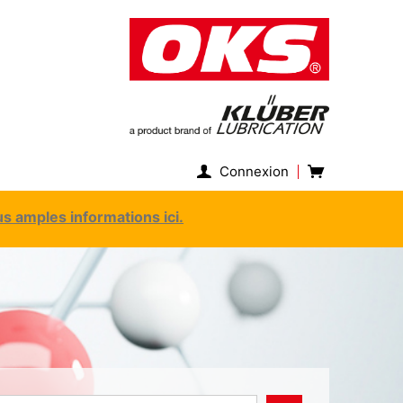
Connexion
s amples informations ici.