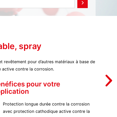
able, spray
 et revêtement pour d’autres matériaux à base de
active contre la corrosion.
néfices pour votre
plication
Protection longue durée contre la corrosion
avec protection cathodique active contre la