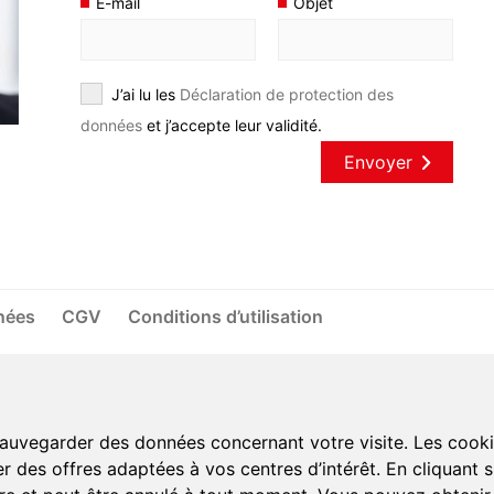
E-mail
Objet
J’ai lu les
Déclaration de protection des
données
et j’accepte leur validité.
Envoyer
nnées
CGV
Conditions d’utilisation
uvegarder des données concernant votre visite. Les cookie
r des offres adaptées à vos centres d’intérêt. En cliquant 