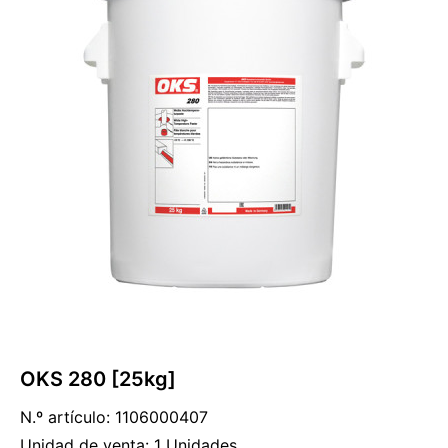
OKS 280 [25kg]
N.º artículo: 1106000407
Unidad de venta: 1 Unidades