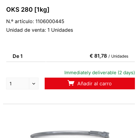
OKS 280 [1kg]
N.º artículo: 1106000445
Unidad de venta: 1 Unidades
€ 81,78
De 1
/ Unidades
Immediately deliverable (2 days)
Añadir al carro