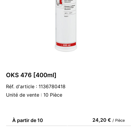
OKS 476 [400ml]
Réf. d'article : 1136780418
Unité de vente : 10 Pièce
24,20 €
À partir de 10
/ Pièce