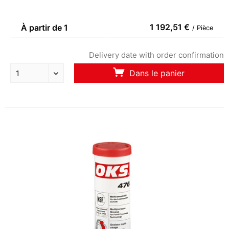
1 192,51 €
À partir de 1
/ Pièce
Delivery date with order confirmation
Dans le panier