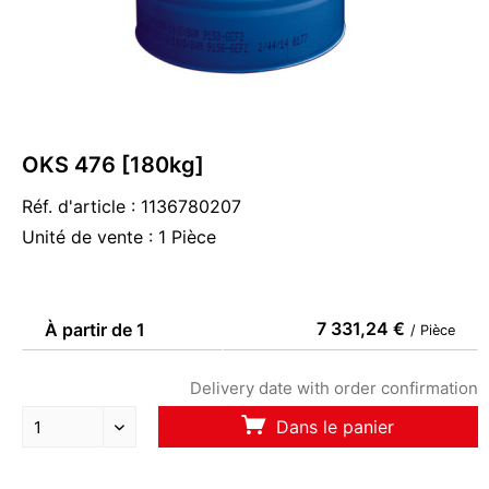
OKS 476 [180kg]
Réf. d'article : 1136780207
Unité de vente : 1 Pièce
7 331,24 €
À partir de 1
/ Pièce
Delivery date with order confirmation
Dans le panier