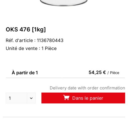
OKS 476 [1kg]
Réf. d'article : 1136780443
Unité de vente : 1 Pièce
54,25 €
À partir de 1
/ Pièce
Delivery date with order confirmation
Dans le panier