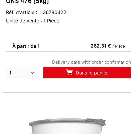
OKS 476 [5kg]
Réf. d'article : 1136780422
Unité de vente : 1 Pièce
262,31 €
À partir de 1
/ Pièce
Delivery date with order confirmation
Dans le panier