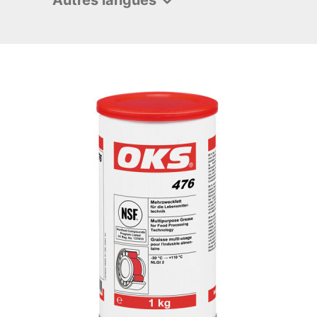
Autres langues