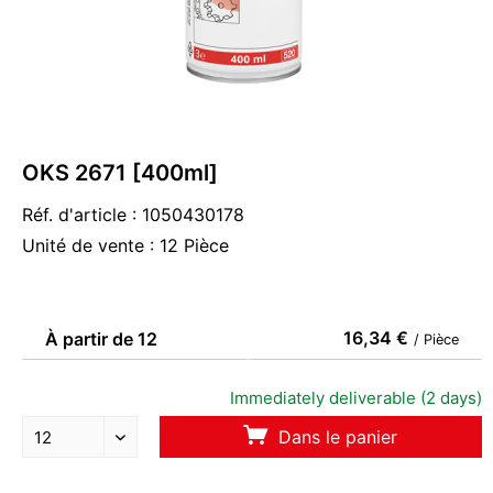
OKS 2671 [400ml]
Réf. d'article : 1050430178
Unité de vente : 12 Pièce
16,34 €
À partir de 12
/ Pièce
Immediately deliverable (2 days)
Dans le panier