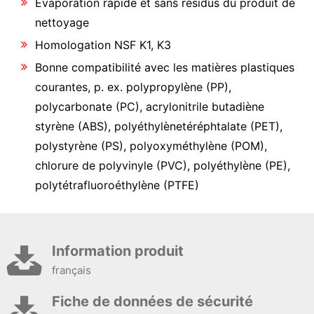
Evaporation rapide et sans résidus du produit de
nettoyage
Homologation NSF K1, K3
Bonne compatibilité avec les matières plastiques
courantes, p. ex. polypropylène (PP),
polycarbonate (PC), acrylonitrile butadiène
styrène (ABS), polyéthylènetéréphtalate (PET),
polystyrène (PS), polyoxyméthylène (POM),
chlorure de polyvinyle (PVC), polyéthylène (PE),
polytétrafluoroéthylène (PTFE)
Information produit
français
Fiche de données de sécurité