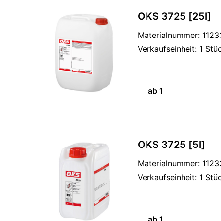
OKS 3725 [25l]
Materialnummer: 112
Verkaufseinheit: 1 Stü
ab 1
OKS 3725 [5l]
Materialnummer: 112
Verkaufseinheit: 1 Stü
ab 1