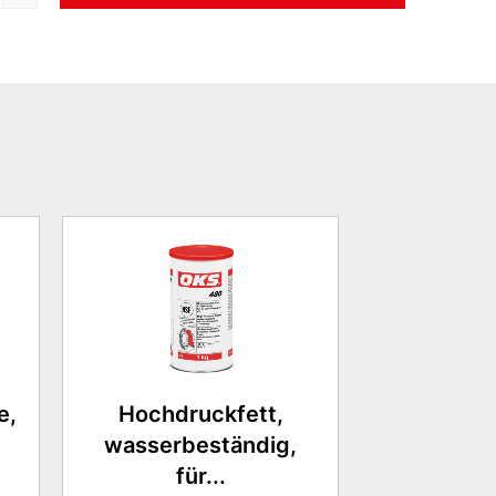
e,
Hochdruckfett,
wasserbeständig,
für...