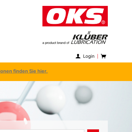
Login
nen finden Sie hier.