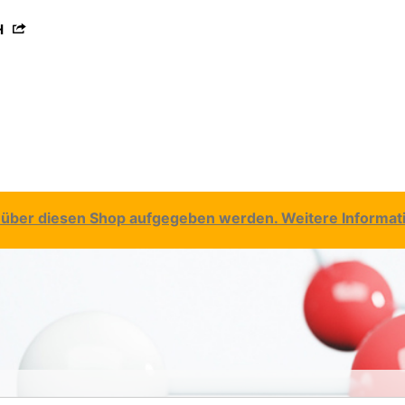
H
über diesen Shop aufgegeben werden. Weitere Informatio