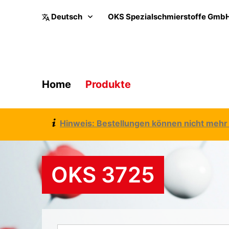
OKS Spezialschmierstoffe Gmb
Home
Produkte
Hinweis: Bestellungen können nicht mehr 
OKS 3725