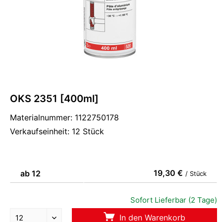
OKS 2351 [400ml]
Materialnummer: 1122750178
Verkaufseinheit: 12 Stück
19,30 €
ab 12
/ Stück
Sofort Lieferbar (2 Tage)
In den Warenkorb