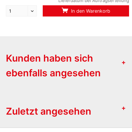
Lieferdatum bei Auftragserteilung
In den Warenkorb
Kunden haben sich
ebenfalls angesehen
Zuletzt angesehen