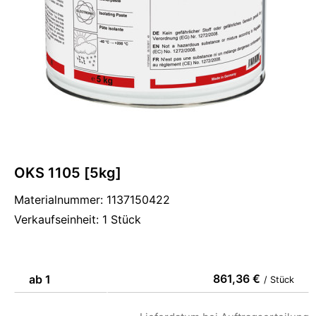
OKS 1105 [5kg]
Materialnummer: 1137150422
Verkaufseinheit: 1 Stück
861,36 €
ab 1
/ Stück