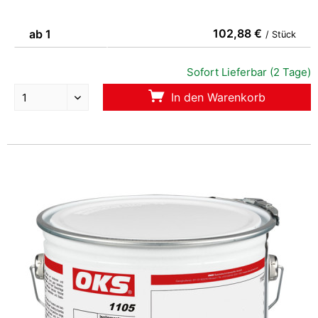
102,88 €
ab 1
/ Stück
Sofort Lieferbar (2 Tage)
In den Warenkorb