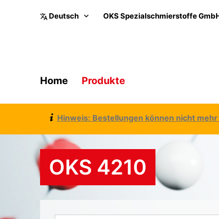
OKS Spezialschmierstoffe Gmb
Home
Produkte
Hinweis: Bestellungen können nicht mehr 
OKS 4210