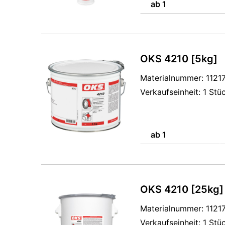
ab 1
OKS 4210 [5kg]
Materialnummer: 112
Verkaufseinheit: 1 Stü
ab 1
OKS 4210 [25kg]
Materialnummer: 112
Verkaufseinheit: 1 Stü