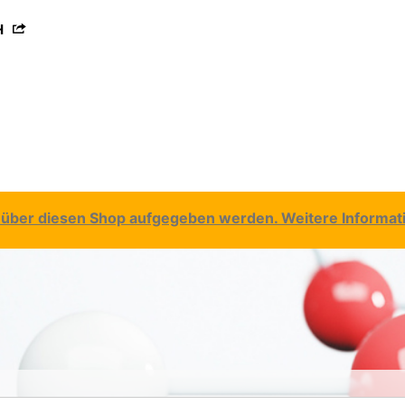
H
über diesen Shop aufgegeben werden. Weitere Informatio