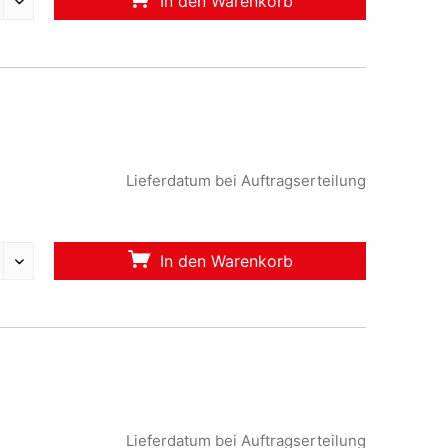
In den Warenkorb
Lieferdatum bei Auftragserteilung
In den Warenkorb
Lieferdatum bei Auftragserteilung