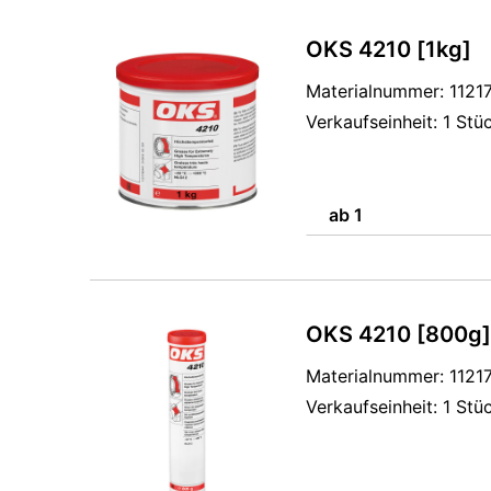
OKS 4210 [1kg]
Materialnummer: 1121
Verkaufseinheit: 1 Stü
ab 1
OKS 4210 [800g]
Materialnummer: 1121
Verkaufseinheit: 1 Stü