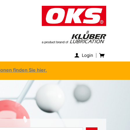
Login
nen finden Sie hier.