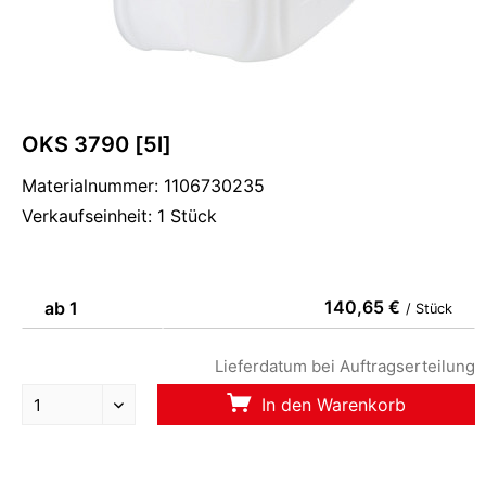
OKS 3790 [5l]
Materialnummer: 1106730235
Verkaufseinheit: 1 Stück
140,65 €
ab 1
/ Stück
Lieferdatum bei Auftragserteilung
In den Warenkorb