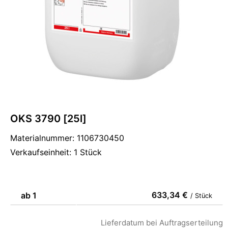
OKS 3790 [25l]
Materialnummer: 1106730450
Verkaufseinheit: 1 Stück
633,34 €
ab 1
/ Stück
Lieferdatum bei Auftragserteilung