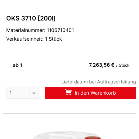
OKS 3710 [200l]
Materialnummer: 1106710401
Verkaufseinheit: 1 Stück
7.263,56 €
ab 1
/ Stück
Lieferdatum bei Auftragserteilung
In den Warenkorb