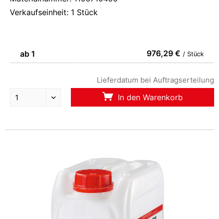
Verkaufseinheit: 1 Stück
976,29 €
ab 1
/ Stück
Lieferdatum bei Auftragserteilung
In den Warenkorb