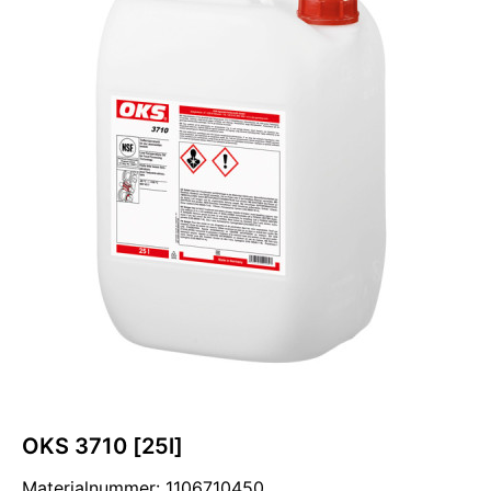
OKS 3710 [25l]
Materialnummer: 1106710450