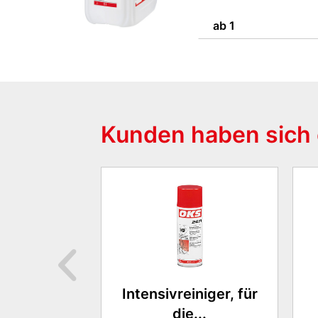
ab 1
Kunden haben sich 
Intensivreiniger, für
die...