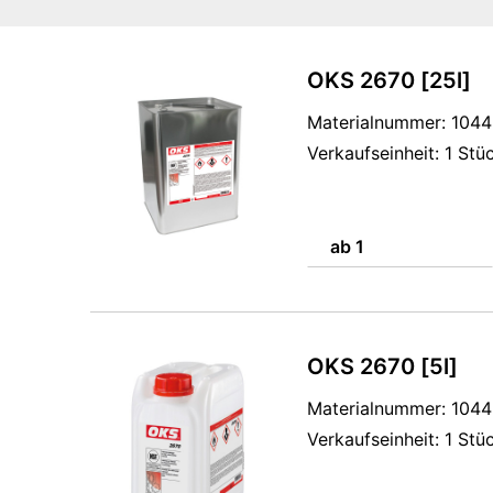
OKS 2670 [25l]
Materialnummer: 104
Verkaufseinheit: 1 Stü
ab 1
OKS 2670 [5l]
Materialnummer: 104
Verkaufseinheit: 1 Stü