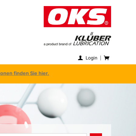
Login
nen finden Sie hier.