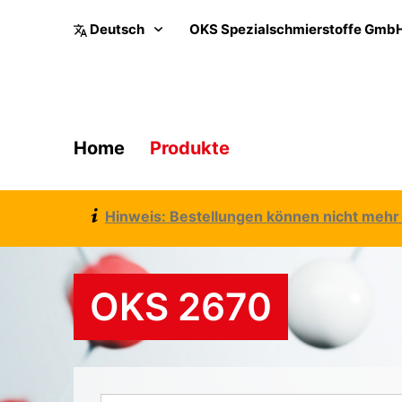
OKS Spezialschmierstoffe Gmb
Home
Produkte
Hinweis: Bestellungen können nicht mehr 
OKS 2670