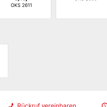
OKS 2611
Rückruf vereinbaren