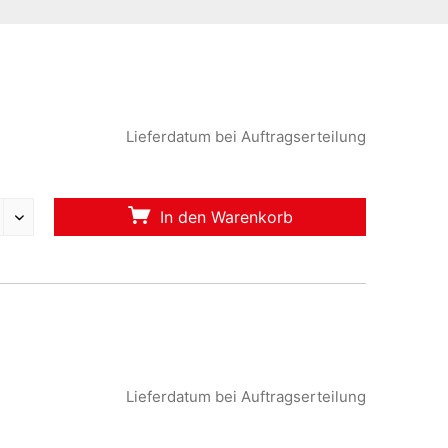
Lieferdatum bei Auftragserteilung
In den Warenkorb
Lieferdatum bei Auftragserteilung