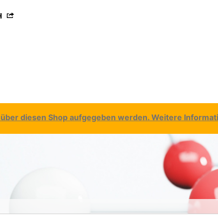
H
über diesen Shop aufgegeben werden. Weitere Informatio