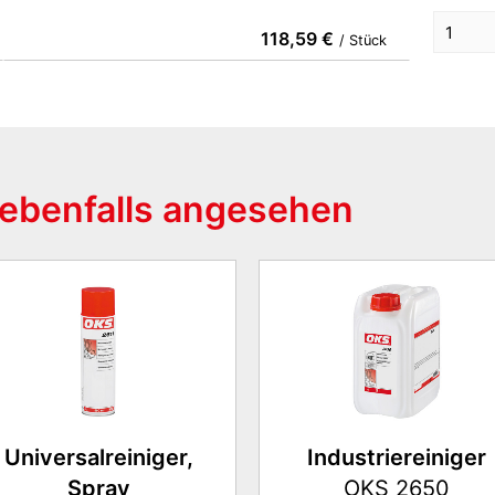
118,59 €
/ Stück
ebenfalls angesehen
Universalreiniger,
Industriereiniger
Spray
OKS 2650