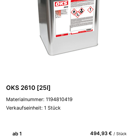
OKS 2610 [25l]
Materialnummer: 1194810419
Verkaufseinheit: 1 Stück
494,93 €
ab 1
/ Stück