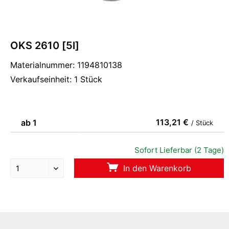
OKS 2610 [5l]
Materialnummer: 1194810138
Verkaufseinheit: 1 Stück
113,21 €
ab 1
/ Stück
Sofort Lieferbar (2 Tage)
In den Warenkorb