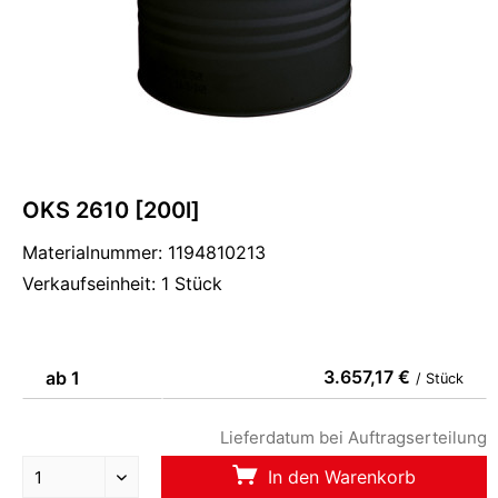
OKS 2610 [200l]
Materialnummer: 1194810213
Verkaufseinheit: 1 Stück
3.657,17 €
ab 1
/ Stück
Lieferdatum bei Auftragserteilung
In den Warenkorb