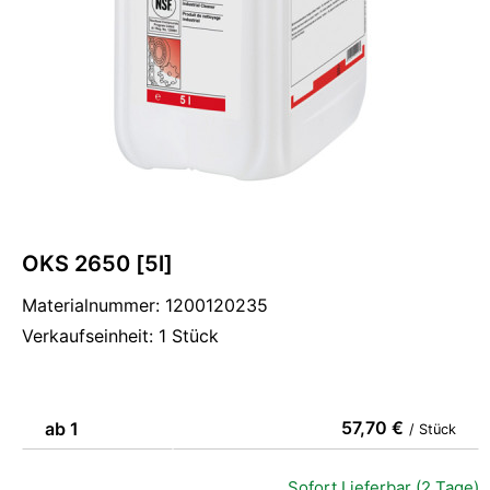
OKS 2650 [5l]
Materialnummer: 1200120235
Verkaufseinheit: 1 Stück
57,70 €
ab 1
/ Stück
Sofort Lieferbar (2 Tage)