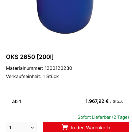
OKS 2650 [200l]
Materialnummer: 1200120230
Verkaufseinheit: 1 Stück
1.967,92 €
ab 1
/ Stück
Sofort Lieferbar (2 Tage)
In den Warenkorb