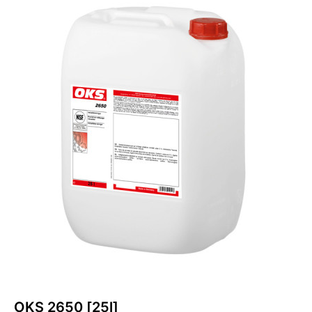
OKS 2650 [25l]