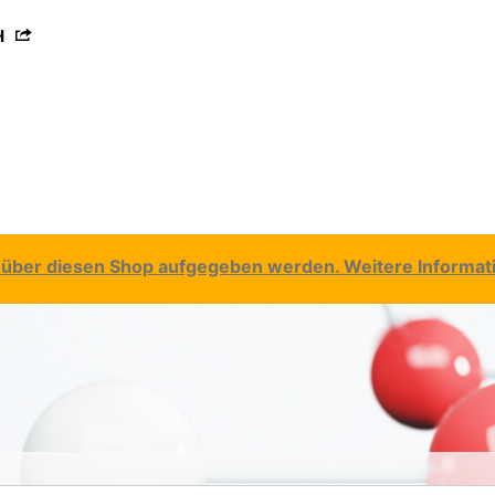
H
über diesen Shop aufgegeben werden. Weitere Informatio