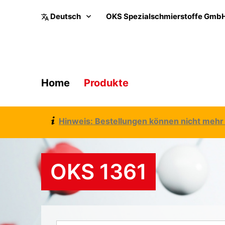
OKS Spezialschmierstoffe Gmb
Home
Produkte
Hinweis: Bestellungen können nicht mehr 
OKS 1361