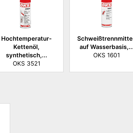
Hochtemperatur-
Schweißtrennmittel
Kettenöl,
auf Wasserbasis,..
synthetisch,...
OKS 1601
OKS 3521