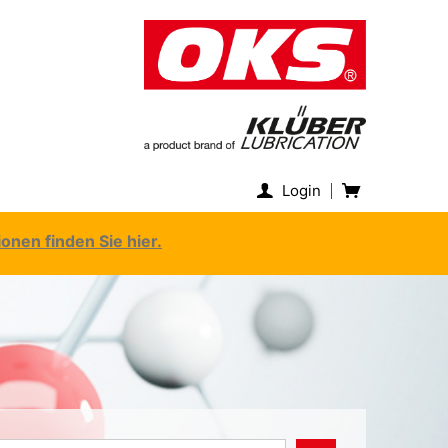
Login
nen finden Sie hier.